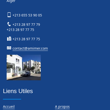
Alger
+213 655 53 90 05
+213 28 97 77 79
+213 28 97 77 75
+213 28 97 77 75
contact@amimer.com
Liens Utiles
Accueil
A propos