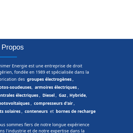
 Propos
imer Energie est une entreprise de droit
gérien, fondée en 1989 et spécialisée dans la
brication des
groupes électrogènes
,
tos-soudeuses
,
armoires électriques
,
ntrales électriques
,
Diesel
,
Gaz
,
Hybride
,
hotovoltaïques
,
compresseurs d'air
,
ts solaires
,
conteneurs
et
bornes de recharge
us sommes fiers de notre longue expérience
ns l'industrie et de notre expertise dans la