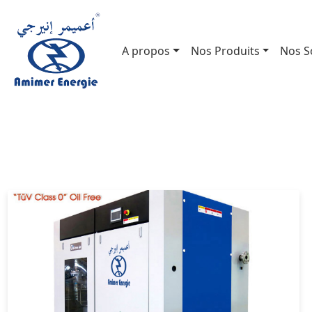
A propos
Nos Produits
Nos S