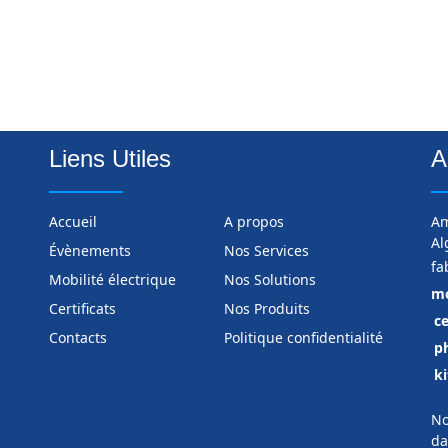
Liens Utiles
A
Accueil
A propos
Am
Al
Évènements
Nos Services
fa
Mobilité électrique
Nos Solutions
mo
Certificats
Nos Produits
ce
Contacts
Politique confidentialité
p
ki
No
da