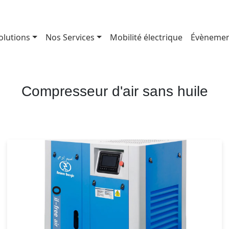
olutions
Nos Services
Mobilité électrique
Évènemen
Compresseur d'air sans huile