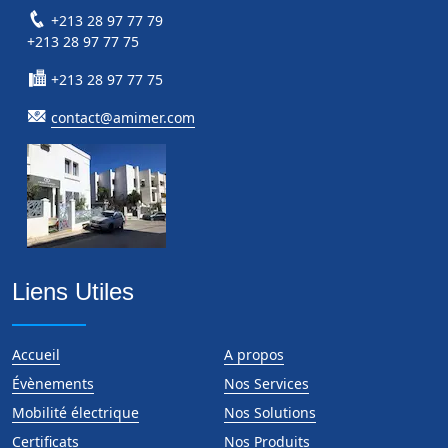
+213 28 97 77 79
+213 28 97 77 75
+213 28 97 77 75
contact@amimer.com
Liens Utiles
Accueil
A propos
Évènements
Nos Services
Mobilité électrique
Nos Solutions
Certificats
Nos Produits