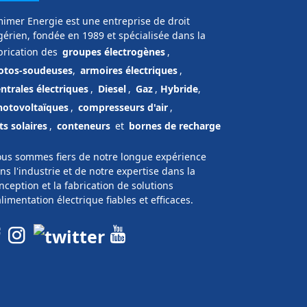
imer Energie est une entreprise de droit
gérien, fondée en 1989 et spécialisée dans la
brication des
groupes électrogènes
,
tos-soudeuses
,
armoires électriques
,
ntrales électriques
,
Diesel
,
Gaz
,
Hybride
,
hotovoltaïques
,
compresseurs d'air
,
ts solaires
,
conteneurs
et
bornes de recharge
us sommes fiers de notre longue expérience
ns l'industrie et de notre expertise dans la
nception et la fabrication de solutions
alimentation électrique fiables et efficaces.