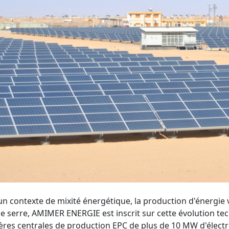
n contexte de mixité énergétique, la production d'énergie v
de serre, AMIMER ENERGIE est inscrit sur cette évolution tec
res centrales de production EPC de plus de 10 MW d'électrici