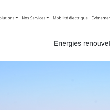
olutions
Nos Services
Mobilité électrique
Évènemen
Energies renouve