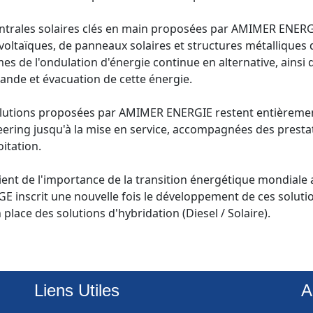
ntrales solaires clés en main proposées par AMIMER ENERG
oltaïques, de panneaux solaires et structures métalliques
es de l'ondulation d'énergie continue en alternative, ainsi
de et évacuation de cette énergie.

lutions proposées par AMIMER ENERGIE restent entièrement 
ering jusqu'à la mise en service, accompagnées des prestat
itation. 

ent de l'importance de la transition énergétique mondiale 
E inscrit une nouvelle fois le développement de ces solution
Liens Utiles
A