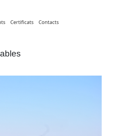
ts
Certificats
Contacts
lables