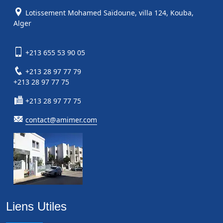
Lotissement Mohamed Saïdoune, villa 124, Kouba,
Alger
+213 655 53 90 05
+213 28 97 77 79
+213 28 97 77 75
+213 28 97 77 75
contact@amimer.com
Liens Utiles