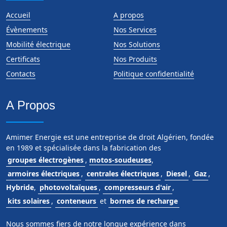
Accueil
A propos
Évènements
Nos Services
Mobilité électrique
Nos Solutions
Certificats
Nos Produits
Contacts
Politique confidentialité
A Propos
Amimer Energie est une entreprise de droit Algérien, fondée
en 1989 et spécialisée dans la fabrication des
groupes électrogènes
,
motos-soudeuses
,
armoires électriques
,
centrales électriques
,
Diesel
,
Gaz
,
Hybride
,
photovoltaïques
,
compresseurs d'air
,
kits solaires
,
conteneurs
et
bornes de recharge
Nous sommes fiers de notre longue expérience dans