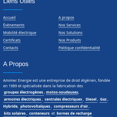
Liens Utiles
Accueil
A propos
Évènements
Nos Services
Mobilité électrique
Nos Solutions
Certificats
Nos Produits
Contacts
Politique confidentialité
A Propos
Amimer Energie est une entreprise de droit Algérien, fondée
en 1989 et spécialisée dans la fabrication des
groupes électrogènes
,
motos-soudeuses
,
armoires électriques
,
centrales électriques
,
Diesel
,
Gaz
,
Hybride
,
photovoltaïques
,
compresseurs d'air
,
kits solaires
,
conteneurs
et
bornes de recharge