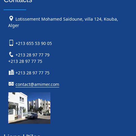
Lotissement Mohamed Saïdoune, villa 124, Kouba,
Alger
+213 655 53 90 05
+213 28 97 77 79
+213 28 97 77 75
+213 28 97 77 75
contact@amimer.com