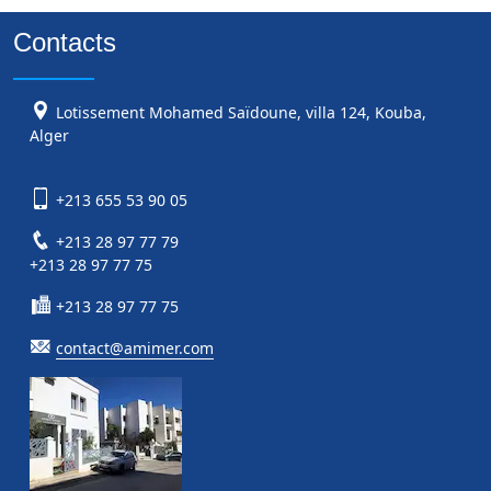
Contacts
Lotissement Mohamed Saïdoune, villa 124, Kouba,
Alger
+213 655 53 90 05
+213 28 97 77 79
+213 28 97 77 75
+213 28 97 77 75
contact@amimer.com