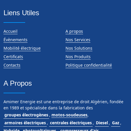
Liens Utiles
Accueil
A propos
Évènements
Nos Services
Mobilité électrique
Nos Solutions
Certificats
Nos Produits
Contacts
Politique confidentialité
A Propos
Amimer Energie est une entreprise de droit Algérien, fondée
en 1989 et spécialisée dans la fabrication des
groupes électrogènes
,
motos-soudeuses
,
armoires électriques
,
centrales électriques
,
Diesel
,
Gaz
,
Hybride
,
photovoltaïques
,
compresseurs d'air
,