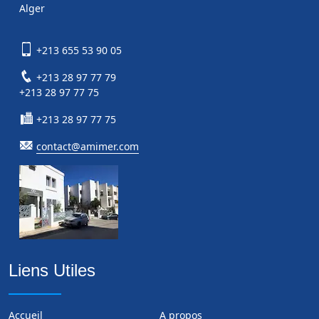
Alger
+213 655 53 90 05
+213 28 97 77 79
+213 28 97 77 75
+213 28 97 77 75
contact@amimer.com
Liens Utiles
Accueil
A propos