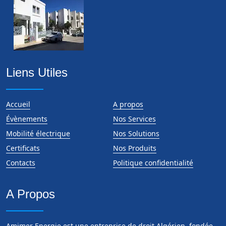
Liens Utiles
Accueil
A propos
Évènements
Nos Services
Mobilité électrique
Nos Solutions
Certificats
Nos Produits
Contacts
Politique confidentialité
A Propos
Amimer Energie est une entreprise de droit Algérien, fondée