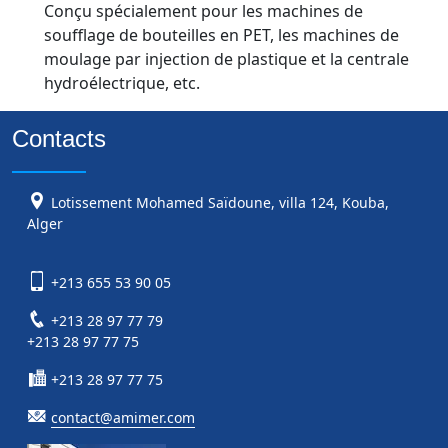
Conçu spécialement pour les machines de
soufflage de bouteilles en PET, les machines de
moulage par injection de plastique et la centrale
hydroélectrique, etc.
Contacts
Lotissement Mohamed Saïdoune, villa 124, Kouba,
Alger
+213 655 53 90 05
+213 28 97 77 79
+213 28 97 77 75
+213 28 97 77 75
contact@amimer.com