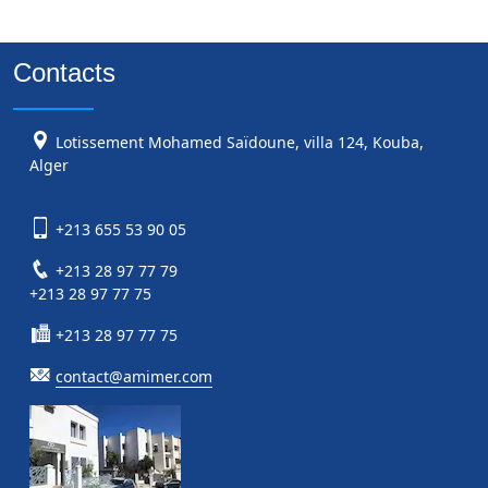
Contacts
Lotissement Mohamed Saïdoune, villa 124, Kouba,
Alger
+213 655 53 90 05
+213 28 97 77 79
+213 28 97 77 75
+213 28 97 77 75
contact@amimer.com