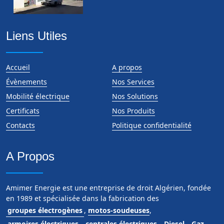
Liens Utiles
Accueil
A propos
Évènements
Nos Services
Mobilité électrique
Nos Solutions
Certificats
Nos Produits
Contacts
Politique confidentialité
A Propos
Amimer Energie est une entreprise de droit Algérien, fondée
en 1989 et spécialisée dans la fabrication des
groupes électrogènes
,
motos-soudeuses
,
armoires électriques
,
centrales électriques
,
Diesel
,
Gaz
,