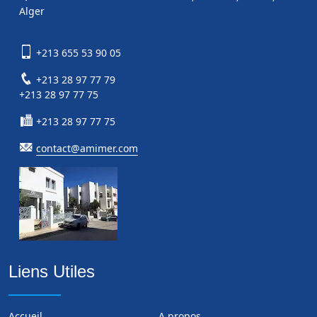
Alger
+213 655 53 90 05
+213 28 97 77 79
+213 28 97 77 75
+213 28 97 77 75
contact@amimer.com
Liens Utiles
Accueil
A propos