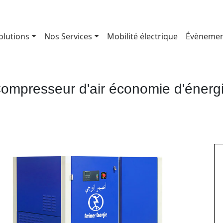
olutions
Nos Services
Mobilité électrique
Évènemen
ompresseur d'air économie d'énerg