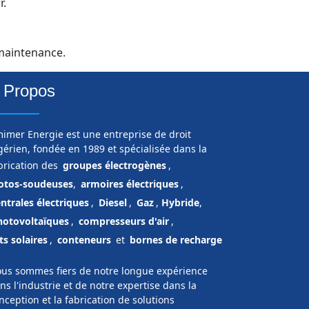
r.
 maintenance.
 Propos
imer Energie est une entreprise de droit
gérien, fondée en 1989 et spécialisée dans la
brication des
groupes électrogènes
,
tos-soudeuses
,
armoires électriques
,
ntrales électriques
,
Diesel
,
Gaz
,
Hybride
,
hotovoltaïques
,
compresseurs d'air
,
ts solaires
,
conteneurs
et
bornes de recharge
us sommes fiers de notre longue expérience
ns l'industrie et de notre expertise dans la
nception et la fabrication de solutions