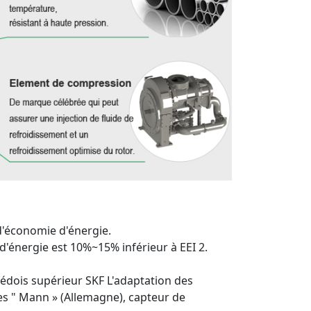
d'économie d'énergie.
énergie est 10%~15% inférieur à EEI 2.
uédois supérieur SKF L'adaptation des
es " Mann » (Allemagne), capteur de