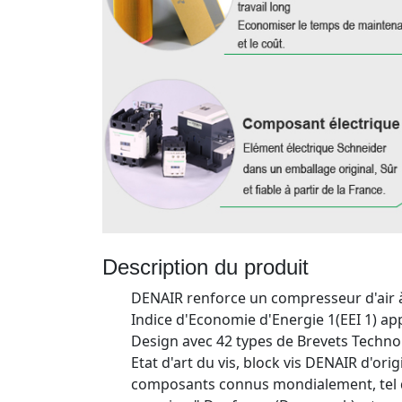
Description du produit
DENAIR renforce un compresseur d'air à
Indice d'Economie d'Energie 1(EEI 1) a
Design avec 42 types de Brevets Technolo
Etat d'art du vis, block vis DENAIR d'o
composants connus mondialement, tel que