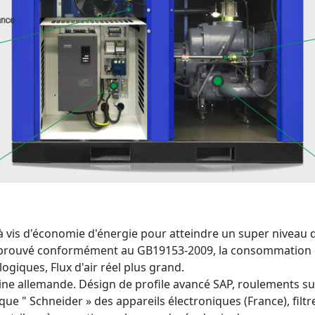
 vis d'économie d'énergie pour atteindre un super niveau 
pprouvé conformément au GB19153-2009, la consommation d'
giques, Flux d'air réel plus grand.
rigine allemande. Désign de profile avancé SAP, roulements s
 " Schneider » des appareils électroniques (France), filtr