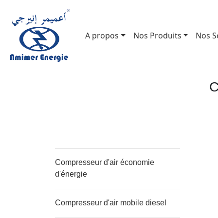
A propos
Nos Produits
Nos S
C
Compresseur d'air économie
d'énergie
Compresseur d'air mobile diesel