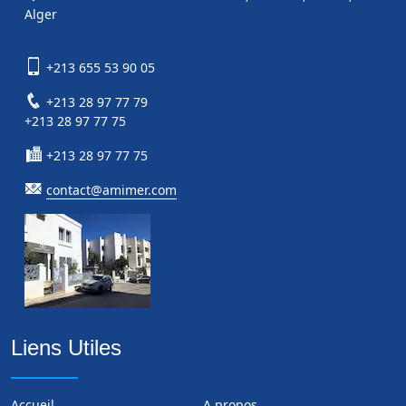
Alger
+213 655 53 90 05
+213 28 97 77 79
+213 28 97 77 75
+213 28 97 77 75
contact@amimer.com
Liens Utiles
Accueil
A propos