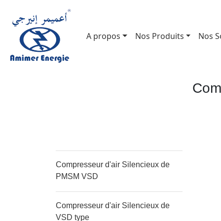
A propos
Nos Produits
Nos S
Comp
Compresseur d'air Silencieux de
PMSM VSD
Compresseur d'air Silencieux de
VSD type