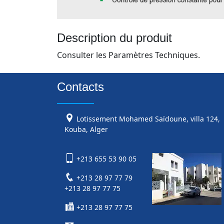
Description du produit
Consulter les Paramètres Techniques.
Contacts
Lotissement Mohamed Saïdoune, villa 124,
Kouba, Alger
+213 655 53 90 05
+213 28 97 77 79
+213 28 97 77 75
+213 28 97 77 75