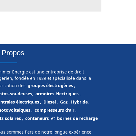
 Propos
imer Energie est une entreprise de droit
gérien, fondée en 1989 et spécialisée dans la
brication des
groupes électrogènes
,
tos-soudeuses
,
armoires électriques
,
ntrales électriques
,
Diesel
,
Gaz
,
Hybride
,
hotovoltaïques
,
compresseurs d'air
,
ts solaires
,
conteneurs
et
bornes de recharge
us sommes fiers de notre longue expérience