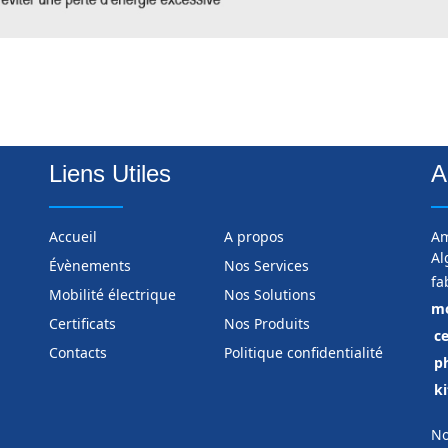
Liens Utiles
A
Accueil
A propos
Am
Al
Évènements
Nos Services
fa
Mobilité électrique
Nos Solutions
mo
Certificats
Nos Produits
ce
Contacts
Politique confidentialité
p
ki
No