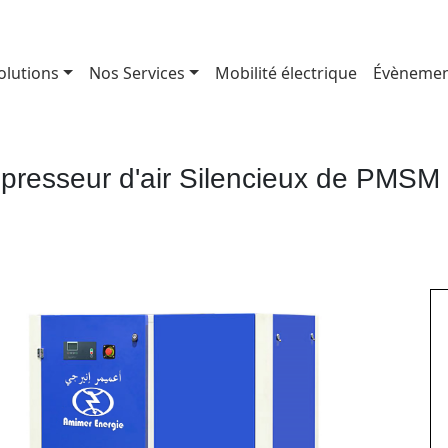
olutions
Nos Services
Mobilité électrique
Évènemen
resseur d'air Silencieux de PMS