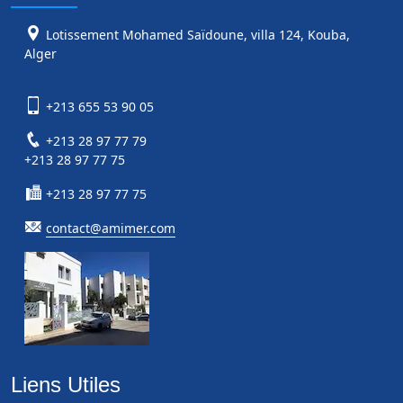
Lotissement Mohamed Saïdoune, villa 124, Kouba,
Alger
+213 655 53 90 05
+213 28 97 77 79
+213 28 97 77 75
+213 28 97 77 75
contact@amimer.com
Liens Utiles