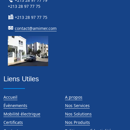
+213 28 97 77 79
+213 28 97 77 75
+213 28 97 77 75
contact@amimer.com
Liens Utiles
Accueil
A propos
Évènements
Nos Services
Mobilité électrique
Nos Solutions
Certificats
Nos Produits