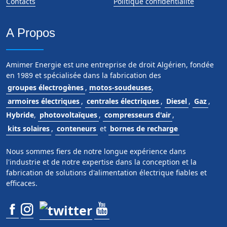
Contacts
Politique confidentialité
A Propos
Amimer Energie est une entreprise de droit Algérien, fondée
en 1989 et spécialisée dans la fabrication des
groupes électrogènes
,
motos-soudeuses
,
armoires électriques
,
centrales électriques
,
Diesel
,
Gaz
,
Hybride
,
photovoltaïques
,
compresseurs d'air
,
kits solaires
,
conteneurs
et
bornes de recharge
Nous sommes fiers de notre longue expérience dans
l'industrie et de notre expertise dans la conception et la
fabrication de solutions d'alimentation électrique fiables et
efficaces.